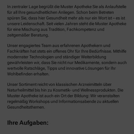
In zentraler Lage begrüßt die Muster Apotheke Sie als Anlaufstelle
für all Ihre gesundheitlichen Anliegen. Schon beim Betreten
spüren Sie, dass hier Gesundheit mehr als nur ein Wort ist – es ist
unsere Leidenschaft. Seit vielen Jahren steht die Muster Apotheke
für eine Mischung aus Tradition, Fachkompetenz und
zeitgemäßer Beratung.
Unser engagiertes Team aus erfahrenen Apothekern und
Fachkräften hat stets ein offenes Ohr für Ihre Bedürfnisse. Mithilfe
modernster Technologien und ständiger Weiterbildung
gewährleisten wir, dass Sie nicht nur Medikamente, sondern auch
wertvolle Ratschläge, Tipps und innovative Lösungen für Ihr
Wohlbefinden erhalten.
Unser Sortiment reicht von klassischen Arzneimitteln über
Naturheilmittel bis hin zu Kosmetik- und Wellnessprodukten. Die
Muster Apotheke ist auch ein Ort der Bildung: Wir veranstalten
regelmäßig Workshops und Informationsabende zu aktuellen
Gesundheitsthemen.
Ihre Aufgaben: