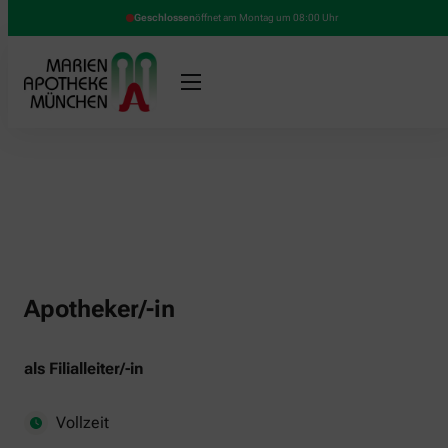
Geschlossen
öffnet am Montag um 08:00 Uhr
Apotheker/-in
als Filialleiter/-in
Vollzeit