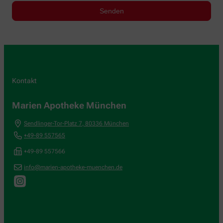
Kontakt
Marien Apotheke München
Sendlinger-Tor-Platz 7
,
80336
München
+49-89 557565
+49-89 557566
info@marien-apotheke-muenchen.de