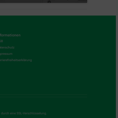
nformationen
GB
tenschutz
mpressum
rrierefreiheitserklärung
g durch eine SSL-Verschlüsselung.