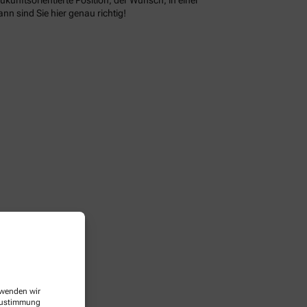
n sind Sie hier genau richtig!
erwenden wir
 Zustimmung