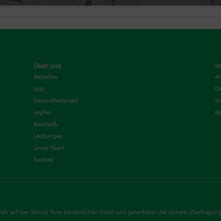
Über uns
I
Aktuelles
A
App
Da
Gesundheitscard
I
Impfen
Ba
Kosmetik
Leistungen
Unser Team
Kontakt
ert auf den Schutz Ihrer persönlichen Daten und garantieren die sichere Übertragun