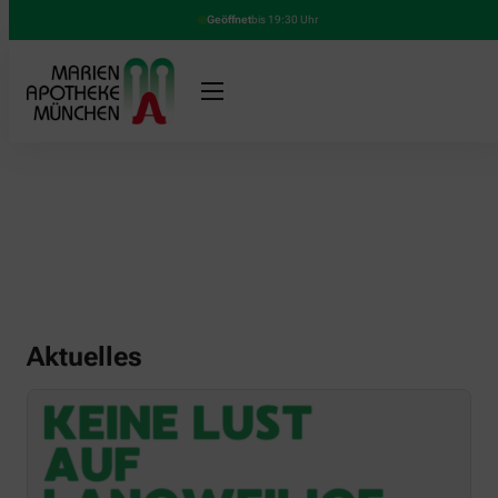
Geöffnet
bis 19:30 Uhr
Aktuelles