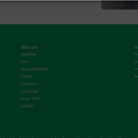
Über uns
I
Aktuelles
A
App
Da
Gesundheitscard
I
Impfen
Ba
Kosmetik
Leistungen
Unser Team
Kontakt