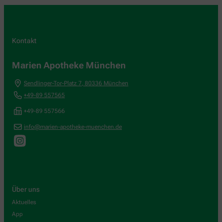
Kontakt
Marien Apotheke München
Sendlinger-Tor-Platz 7
,
80336
München
+49-89 557565
+49-89 557566
info@marien-apotheke-muenchen.de
Über uns
Aktuelles
App