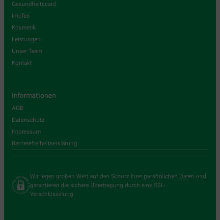
Gesundheitscard
Impfen
Kosmetik
Leistungen
Unser Team
Kontakt
Informationen
AGB
Datenschutz
Impressum
Barrierefreiheitserklärung
Wir legen großen Wert auf den Schutz Ihrer persönlichen Daten und
garantieren die sichere Übertragung durch eine SSL-
Verschlüsselung.